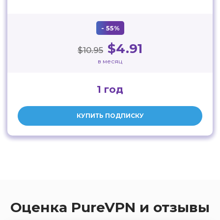
- 55%
$4.91
$10.95
в месяц
1 год
КУПИТЬ ПОДПИСКУ
Оценка PureVPN и отзывы