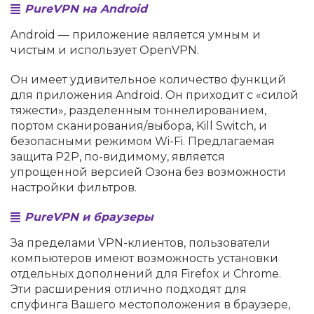
PureVPN на Android
Android — приложение является умным и
чистым и использует OpenVPN.
Он имеет удивительное количество функций
для приложения Android. Он приходит с «силой
тяжести», разделенным тоннелированием,
портом сканирования/выбора, Kill Switch, и
безопасными режимом Wi-Fi. Предлагаемая
защита P2P, по-видимому, является
упрощенной версией Озона без возможности
настройки фильтров.
PureVPN и браузеры
За пределами VPN-клиентов, пользователи
компьютеров имеют возможность установки
отдельных дополнений для Firefox и Chrome.
Эти расширения отлично подходят для
спуфинга Вашего местоположения в браузере,