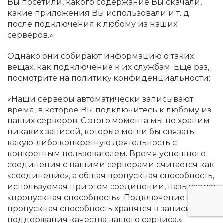
Вы посетили, какого содержание Вы скачали,
какие приложения Вы использовали и т. д.
после подключения к любому из наших
серверов.»
Однако они собирают информацию о таких
вещах, как подключение к их службам. Еще раз,
посмотрите на политику конфиденциальности:
«Наши серверы автоматически записывают
время, в которое Вы подключитесь к любому из
наших серверов. С этого момента мы не храним
никаких записей, которые могли бы связать
какую-либо конкретную деятельность с
конкретным пользователем. Время успешного
соединения с нашими серверами считается как
«соединение», а общая пропускная способность,
используемая при этом соединении, называется
«пропускная способность». Подключение и
пропускная способность хранятся в записи для
поддержания качества нашего сервиса.»