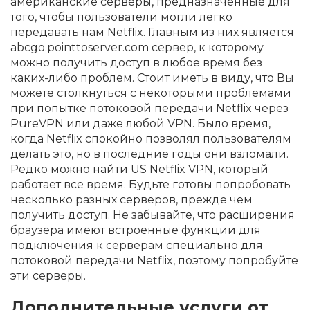
американские серверы, предназначенные для
того, чтобы пользователи могли легко
передавать нам Netflix. Главным из них является
abcgo.pointtoserver.com сервер, к которому
можно получить доступ в любое время без
каких-либо проблем. Стоит иметь в виду, что Вы
можете столкнуться с некоторыми проблемами
при попытке потоковой передачи Netflix через
PureVPN или даже любой VPN. Было время,
когда Netflix спокойно позволял пользователям
делать это, но в последние годы они взломали.
Редко можно найти US Netflix VPN, который
работает все время. Будьте готовы попробовать
несколько разных серверов, прежде чем
получить доступ. Не забывайте, что расширения
браузера имеют встроенные функции для
подключения к серверам специально для
потоковой передачи Netflix, поэтому попробуйте
эти серверы.
Дополнительные услуги от