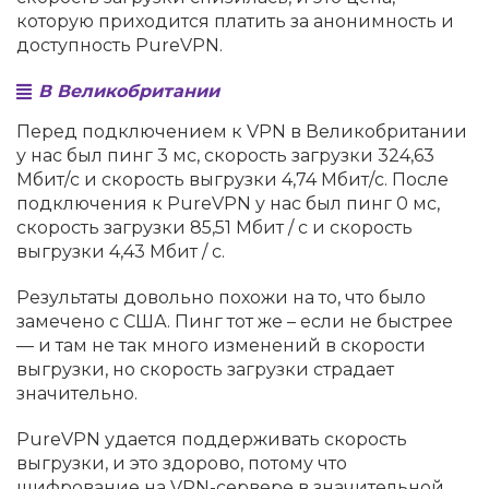
которую приходится платить за анонимность и
доступность PureVPN.
В Великобритании
Перед подключением к VPN в Великобритании
у нас был пинг 3 мс, скорость загрузки 324,63
Мбит/с и скорость выгрузки 4,74 Мбит/с. После
подключения к PureVPN у нас был пинг 0 мс,
скорость загрузки 85,51 Мбит / с и скорость
выгрузки 4,43 Мбит / с.
Результаты довольно похожи на то, что было
замечено с США. Пинг тот же – если не быстрее
— и там не так много изменений в скорости
выгрузки, но скорость загрузки страдает
значительно.
PureVPN удается поддерживать скорость
выгрузки, и это здорово, потому что
шифрование на VPN-сервере в значительной