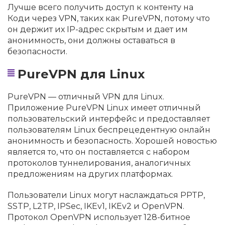
Лучше всего получить доступ к контенту на
Коди через VPN, таких как PureVPN, потому что
он держит их IP-адрес скрытым и дает им
анонимность, они должны оставаться в
безопасности.
PureVPN для Linux
PureVPN — отличный VPN для Linux.
Приложение PureVPN Linux имеет отличный
пользовательский интерфейс и предоставляет
пользователям Linux беспрецедентную онлайн
анонимность и безопасность. Хорошей новостью
является то, что он поставляется с набором
протоколов туннелирования, аналогичных
предложениям на других платформах.
Пользователи Linux могут наслаждаться PPTP,
SSTP, L2TP, IPSec, IKEv1, IKEv2 и OpenVPN.
Протокол OpenVPN использует 128-битное