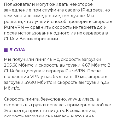
Пользователи могут ожидать некоторое
замедление при спуфинге своего IP-адреса, но
чем меньше замедление, тем лучше. Мы
решили, что лучший способ проверить скорость
PureVPN — сравнить скорость интернета до и
после использования одного из их серверов в
США и Великобритании.
В США
Мы получили пинг 46 мс, скорость загрузки
205,66 Мбит/с и скорость выгрузки 4,67 Мбит/с В
США без доступа к серверу PureVPN. После
включения VPN у нас был пинг 10 мс, скорость
загрузки 39,90 Мбит/с и скорость выгрузки 4,35
Мбит/с.
Скорость пинга, безусловно, улучшилась, а
скорость выгрузки осталась примерно такой же.
Это всегда приятно видеть. К сожалению,
скорость загрузки снизилась, и это цена,