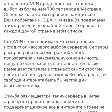
отношении. VPN предлагает всего ничего —
выбор из более чем 790 серверов в 141 стране.
Основная часть этих серверов находится в
Великобритании, США и Канаде. За пределами
этих стран есть по крайней мере 2 сервера в
каждой другой стране в этом списке.
PureVPN четко понимают, что их ценность
исходит от массового выбора серверов. Серверы
распространяются быстро, чтобы дать
пользователям максимальную анонимность,
доступ и безопасность в интернете. Он также
размещает серверы в странах с самой строгой
политикой цензуры, таких как Китай, страна, где
свобода интернета была бы настоящим
благословением.
Служба размещает три таких сервера в Китае,
стране, где правительство запретит и
подвергнет цензуре все в интернете, что им не