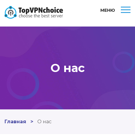
МЕНЮ
О нас
Главная
>
О нас