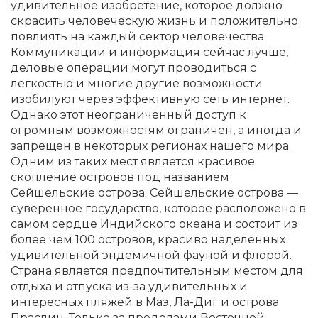
удивительное изобретение, которое должно
скрасить человеческую жизнь и положительно
повлиять на каждый сектор человечества.
Коммуникации и информация сейчас лучше,
деловые операции могут проводиться с
легкостью и многие другие возможности
изобилуют через эффективную сеть интернет.
Однако этот неограниченный доступ к
огромным возможностям ограничен, а иногда и
запрещен в некоторых регионах нашего мира.
Одним из таких мест является красивое
скопление островов под названием
Сейшельские острова. Сейшельские острова —
суверенное государство, которое расположено в
самом сердце Индийского океана и состоит из
более чем 100 островов, красиво наделенных
удивительной эндемичной фауной и флорой.
Страна является предпочтительным местом для
отдыха и отпуска из-за удивительных и
интересных пляжей в Маэ, Ла-Диг и острова
Праслин. Только за пределами Восточной