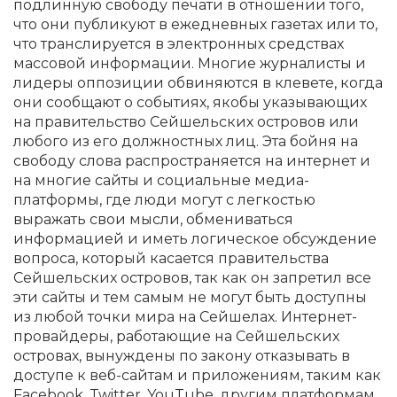
подлинную свободу печати в отношении того,
что они публикуют в ежедневных газетах или то,
что транслируется в электронных средствах
массовой информации. Многие журналисты и
лидеры оппозиции обвиняются в клевете, когда
они сообщают о событиях, якобы указывающих
на правительство Сейшельских островов или
любого из его должностных лиц. Эта бойня на
свободу слова распространяется на интернет и
на многие сайты и социальные медиа-
платформы, где люди могут с легкостью
выражать свои мысли, обмениваться
информацией и иметь логическое обсуждение
вопроса, который касается правительства
Сейшельских островов, так как он запретил все
эти сайты и тем самым не могут быть доступны
из любой точки мира на Сейшелах. Интернет-
провайдеры, работающие на Сейшельских
островах, вынуждены по закону отказывать в
доступе к веб-сайтам и приложениям, таким как
Facebook, Twitter, YouTube, другим платформам