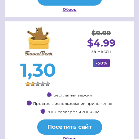
Обзор
$9.99
$4.99
за месяц
1,30
-50%
Бесплатная версия
Простое в использовании приложение
700+ серверов и 200K+ IP
Посетить сайт
Обзор