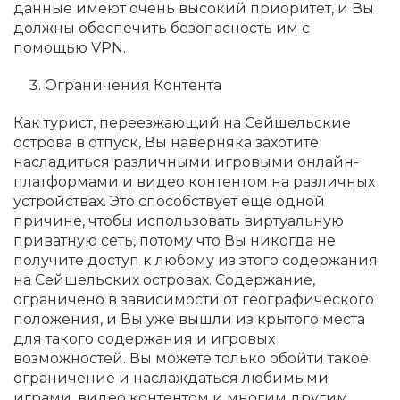
данные имеют очень высокий приоритет, и Вы
должны обеспечить безопасность им с
помощью VPN.
Ограничения Контента
Как турист, переезжающий на Сейшельские
острова в отпуск, Вы наверняка захотите
насладиться различными игровыми онлайн-
платформами и видео контентом на различных
устройствах. Это способствует еще одной
причине, чтобы использовать виртуальную
приватную сеть, потому что Вы никогда не
получите доступ к любому из этого содержания
на Сейшельских островах. Содержание,
ограничено в зависимости от географического
положения, и Вы уже вышли из крытого места
для такого содержания и игровых
возможностей. Вы можете только обойти такое
ограничение и наслаждаться любимыми
играми, видео контентом и многим другим,