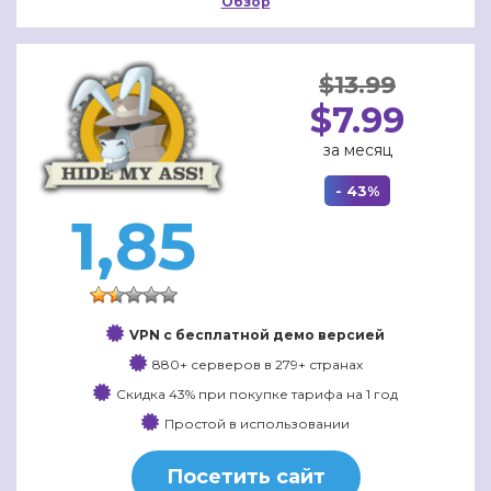
Обзор
$13.99
$7.99
за месяц
- 43%
1,85
VPN с бесплатной демо версией
880+ серверов в 279+ странах
Скидка 43% при покупке тарифа на 1 год
Простой в использовании
Посетить сайт