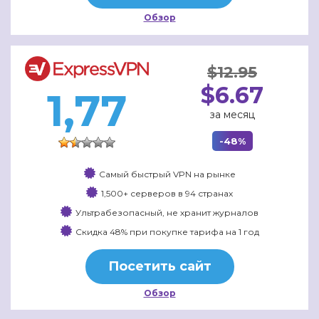
Обзор
$12.95
$6.67
1,77
за месяц
-48%
Самый быстрый VPN на рынке
1,500+ серверов в 94 странах
Ультрабезопасный, не хранит журналов
Скидка 48% при покупке тарифа на 1 год
Посетить сайт
Обзор