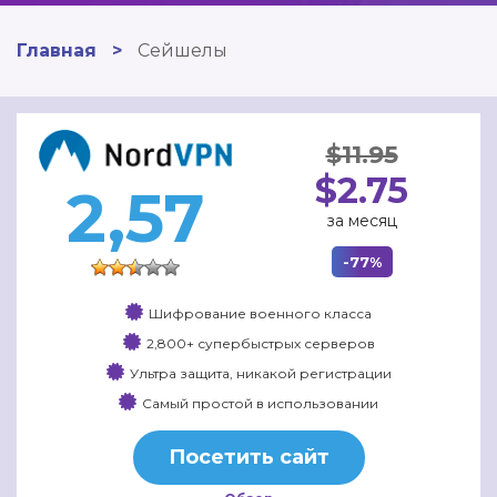
Главная
>
Сейшелы
$11.95
$2.75
2,57
за месяц
-77%
Шифрование военного класса
2,800+ супербыстрых серверов
Ультра защита, никакой регистрации
Самый простой в использовании
Посетить сайт