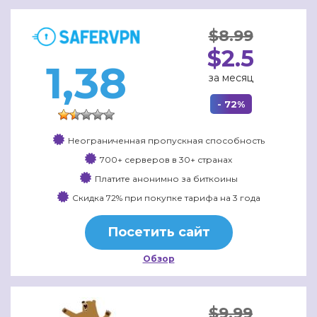
$8.99
$2.5
1,38
за месяц
- 72%
Неограниченная пропускная способность
700+ серверов в 30+ странах
Платите анонимно за биткоины
Скидка 72% при покупке тарифа на 3 года
Посетить сайт
Обзор
$9.99