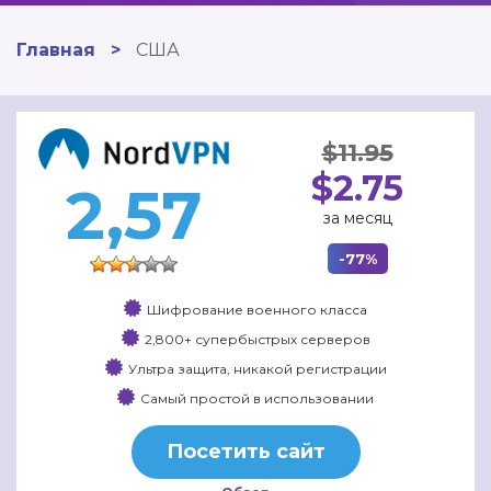
Главная
>
США
$11.95
$2.75
2,57
за месяц
-77%
Шифрование военного класса
2,800+ супербыстрых серверов
Ультра защита, никакой регистрации
Самый простой в использовании
Посетить сайт