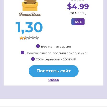
$4.99
за месяц
1,30
-50%
Бесплатная версия
Простое в использовании приложение
700+ серверов и 200K+ IP
Посетить сайт
Обзор