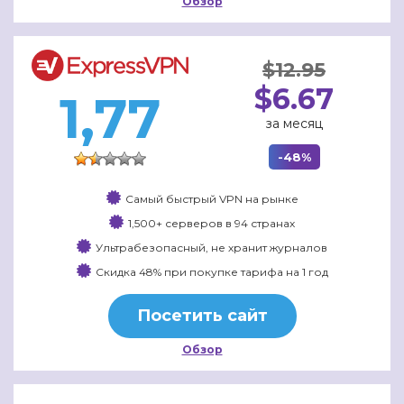
Обзор
$12.95
$6.67
1,77
за месяц
-48%
Самый быстрый VPN на рынке
1,500+ серверов в 94 странах
Ультрабезопасный, не хранит журналов
Скидка 48% при покупке тарифа на 1 год
Посетить сайт
Обзор