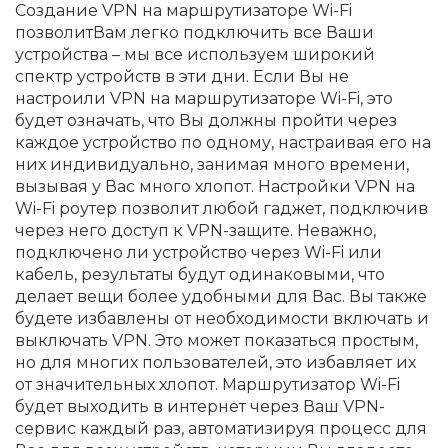
Создание VPN на маршрутизаторе Wi-Fi
позволитВам легко подключить все Ваши
устройства – мы все используем широкий
спектр устройств в эти дни. Если Вы не
настроили VPN на маршрутизаторе Wi-Fi, это
будет означать, что Вы должны пройти через
каждое устройство по одному, настраивая его на
них индивидуально, занимая много времени,
вызывая у Вас много хлопот. Настройки VPN на
Wi-Fi роутер позволит любой гаджет, подключив
через него доступ к VPN-защите. Неважно,
подключено ли устройство через Wi-Fi или
кабель, результаты будут одинаковыми, что
делает вещи более удобными для Вас. Вы также
будете избавлены от необходимости включать и
выключать VPN. Это может показаться простым,
но для многих пользователей, это избавляет их
от значительных хлопот. Маршрутизатор Wi-Fi
будет выходить в интернет через Ваш VPN-
сервис каждый раз, автоматизируя процесс для