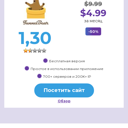
$9.99
$4.99
за месяц
1,30
-50%
Бесплатная версия
Простое в использовании приложение
700+ серверов и 200K+ IP
Посетить сайт
Обзор