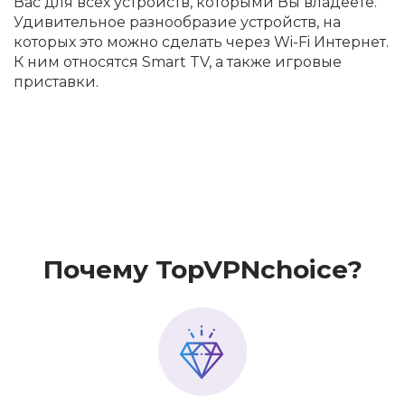
Вас для всех устройств, которыми Вы владеете.
Удивительное разнообразие устройств, на
которых это можно сделать через Wi-Fi Интернет.
К ним относятся Smart TV, а также игровые
приставки.
Почему TopVPNchoice?