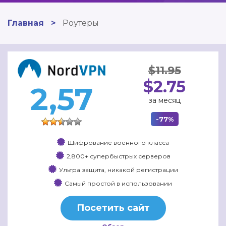
Главная
>
Роутеры
$11.95
$2.75
2,57
за месяц
-77%
Шифрование военного класса
2,800+ супербыстрых серверов
Ультра защита, никакой регистрации
Самый простой в использовании
Посетить сайт