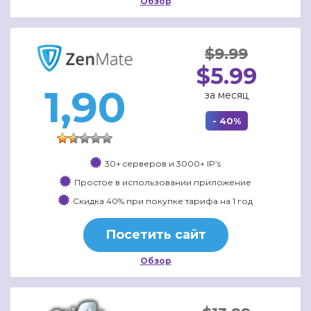
Обзор
$9.99
$5.99
1,90
за месяц
- 40%
30+ cерверов и 3000+ IP’s
Простое в использовании приложение
Скидка 40% при покупке тарифа на 1 год
Посетить сайт
Обзор