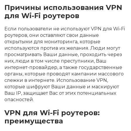
Причины использования VPN
для Wi-Fi роутеров
Если пользователи не используют VPN для Wi-Fi
роутеров, они оставляют свои данные
открытыми для мониторинга, которые
используются против их желания. Люди могут
просматривать Ваши данные, проходить через
них, люди в том числе преступники, Ваш
интернет-провайдер, а также государственные
органы, которые проводят кампании массового
слежки в интернете. Использование VPN,
которые шифруют Ваши данные и маскируют
Ваш IP, защищает Вас от этих потенциальных
опасностей.
VPN для Wi-Fi роутеров:
преимущества