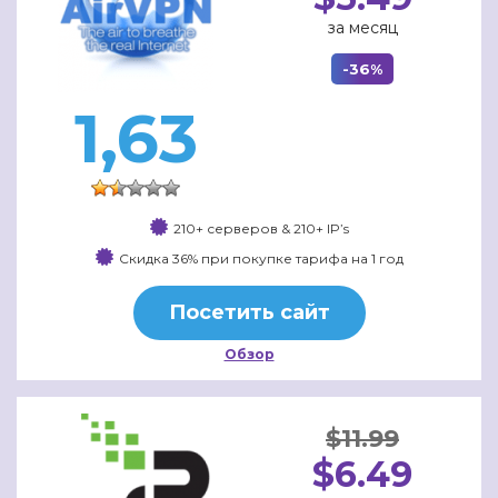
за месяц
-36%
1,63
210+ серверов & 210+ IP’s
Скидка 36% при покупке тарифа на 1 год
Посетить сайт
Обзор
$11.99
$6.49