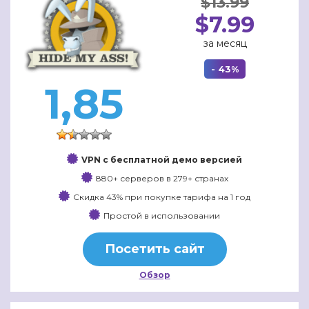
$13.99
$7.99
за месяц
- 43%
1,85
VPN с бесплатной демо версией
880+ серверов в 279+ странах
Скидка 43% при покупке тарифа на 1 год
Простой в использовании
Посетить сайт
Обзор