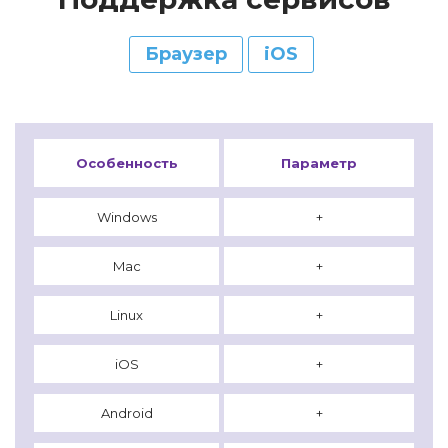
Браузер
iOS
Особенность
Параметр
Windows
+
Mac
+
Linux
+
iOS
+
Android
+