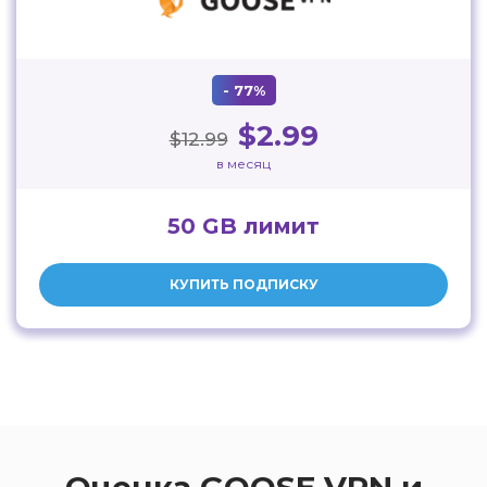
- 77%
$2.99
$12.99
в месяц
50 GB лимит
КУПИТЬ ПОДПИСКУ
Оценка GOOSE VPN и