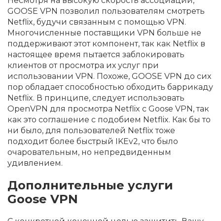
Несмотря на высокую скорость ассоциации,
GOOSE VPN позволил пользователям смотреть
Netflix, будучи связанным с помощью VPN.
Многочисленные поставщики VPN больше не
поддерживают этот компонент, так как Netflix в
настоящее время пытается заблокировать
клиентов от просмотра их услуг при
использовании VPN. Похоже, GOOSE VPN до сих
пор обладает способностью обходить баррикаду
Netflix. В принципе, следует использовать
OpenVPN для просмотра Netflix с Goose VPN, так
как это соглашение с подобием Netflix. Как бы то
ни было, для пользователей Netflix тоже
подходит более быстрый IKEv2, что было
очаровательным, но непредвиденным
удивлением.
Дополнительные услуги
Goose VPN