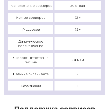
Расположение серверов
30 стран
Кол-во серверов
72 +
IP адресов
75 +
Динамическое
-
переключение
Скорость ответов на
2 ч 40 м
письма
Наличие онлайн чата
-
База знаний
+
Поддержка сервисов