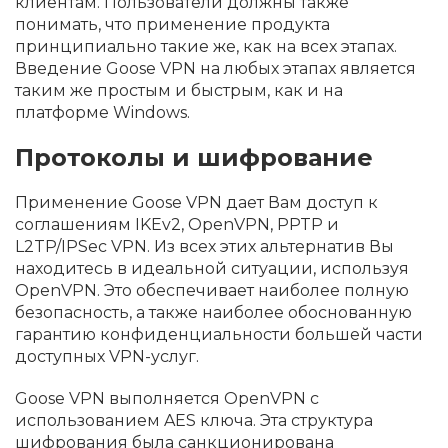
клиентам. Пользователи должны также
понимать, что применение продукта
принципиально такие же, как на всех этапах.
Введение Goose VPN на любых этапах является
таким же простым и быстрым, как и на
платформе Windows.
Протоколы и шифрование
Применение Goose VPN дает Вам доступ к
соглашениям IKEv2, OpenVPN, PPTP и
L2TP/IPSec VPN. Из всех этих альтернатив Вы
находитесь в идеальной ситуации, используя
OpenVPN. Это обеспечивает наиболее полную
безопасность, а также наиболее обоснованную
гарантию конфиденциальности большей части
доступных VPN-услуг.
Goose VPN выполняется OpenVPN c
использованием AES ключа. Эта структура
шифрования была санкционирована