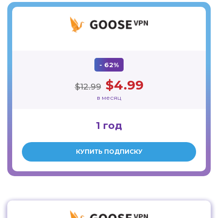
- 62%
$4.99
$12.99
в месяц
1 год
КУПИТЬ ПОДПИСКУ