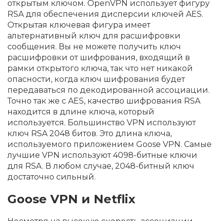
открытым ключом. OpenVPN использует фигуру
RSA для обеспечения дисперсии ключей AES.
Открытая ключевая фигура имеет
альтернативный ключ для расшифровки
сообщения. Вы не можете получить ключ
расшифровки от шифрования, входящий в
рамки открытого ключа, так что нет никакой
опасности, когда ключ шифрования будет
передаваться по декодированной ассоциации.
Точно так же с AES, качество шифрования RSA
находится в длине ключа, который
используется. Большинство VPN используют
ключ RSA 2048 битов. Это длина ключа,
используемого приложением Goose VPN. Самые
лучшие VPN используют 4098-битные ключи
для RSA. В любом случае, 2048-битный ключ
достаточно сильный.
Goose VPN и Netflix