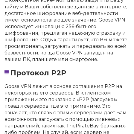
С конкретной конечной целью защитить Вашу
тайну и Ваши собственные данные в интернете,
достаточное шифрование веб-деятельности
имеет основополагающее значение. Goose VPN
использует инновацию 256-битного
шифрования, предлагая надежную страховку и
шифрование. Отдых гарантирует, что Вы можете
просматривать, загружать и передавать во всей
безвестности, когда Goose VPN запущен на
вашем ПК, планшете или смартфоне.
Протокол P2P
Goose VPN лежит в основе соглашения P2P на
некоторых из его серверов. В клиентском
приложении это показано с «P2P (загрузка)»
позади серверов, где это применимо. Это
означает, что связь с этими серверами дает Вам
возможность загружать с помощью ливневых
направлений, таких как ThePirateBay, без каких-
либо проблем. На случай, если сервер не